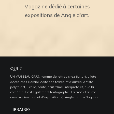
Magazine dédié à certaines
expositions de Angle d'art.
Qui ?
, homme de lettres chez Buitoni, pilote
Un vrai beau gars
décès chez Borniol, édite ses textes et d’autres. Artiste
polytalent, il colle, conte, écrit, filme, interprète et joue la
comédie. Il est également fautographe. Il a créé et anime
aussi un lieu d’art et d’exposition(s), Angle d’art, à Bagnolet.
Libraires